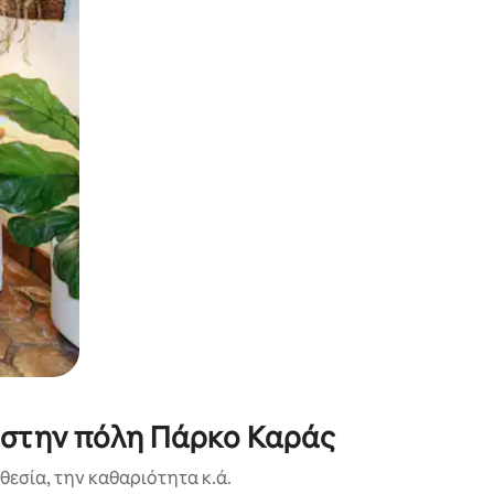
α την εξερευνήσετε με την αφή ή να τη σύρετε με τα δάχτυλα.
ά στην πόλη Πάρκο Καράς
εσία, την καθαριότητα κ.ά.