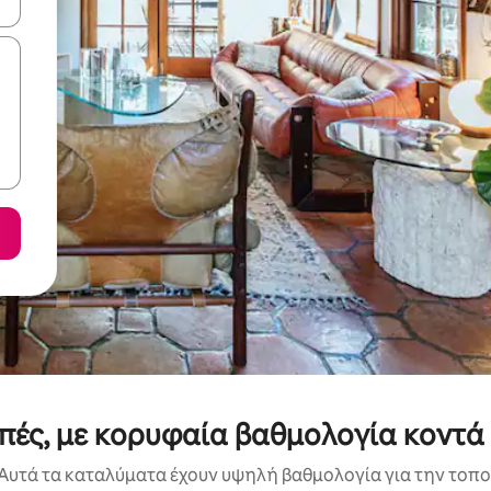
ε να πλοηγηθείτε στη σελίδα με τα κουμπιά πάνω και κάτω βέλους, ν
οπές, με κορυφαία βαθμολογία κοντ
Αυτά τα καταλύματα έχουν υψηλή βαθμολογία για την τοποθ