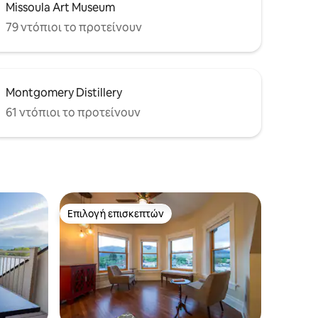
Missoula Art Museum
79 ντόπιοι το προτείνουν
Montgomery Distillery
61 ντόπιοι το προτείνουν
Επιλογή επισκεπτών
Επιλογή επισκεπτών