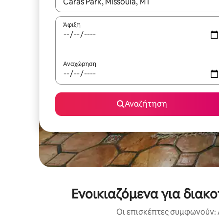
Όταν τα αποτελέσματα είναι διαθέσιμα, μπορείτ
Άφιξη
Αναχώρηση
Αναζήτηση
Ενοικιαζόμενα για διακ
Οι επισκέπτες συμφωνούν: 