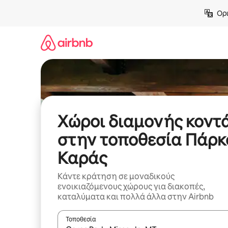
Μετάβαση
Ορι
στο
περιεχόμενο
Χώροι διαμονής κοντ
στην τοποθεσία Πάρκ
Καράς
Κάντε κράτηση σε μοναδικούς
ενοικιαζόμενους χώρους για διακοπές,
καταλύματα και πολλά άλλα στην Airbnb
Τοποθεσία