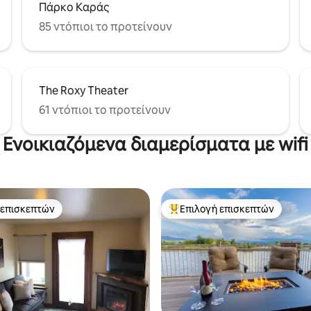
Πάρκο Καράς
85 ντόπιοι το προτείνουν
The Roxy Theater
61 ντόπιοι το προτείνουν
Ενοικιαζόμενα διαμερίσματα με wifi
 επισκεπτών
Επιλογή επισκεπτών
 επισκεπτών
Κορυφαία επιλογή επισκεπτών