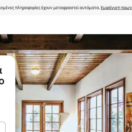
σμένες πληροφορίες έχουν μεταφραστεί αυτόματα. 
Εμφάνιση πρωτ
ά
ο