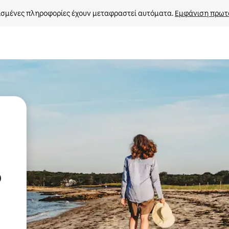
σμένες πληροφορίες έχουν μεταφραστεί αυτόματα. 
Εμφάνιση πρωτ
ο