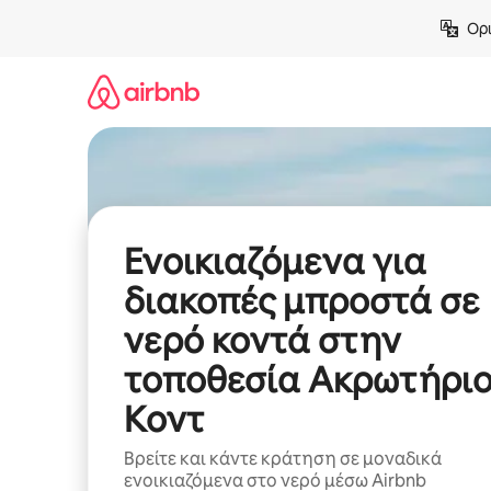
Μετάβαση
Ορι
στο
περιεχόμενο
Ενοικιαζόμενα για
διακοπές μπροστά σε
νερό κοντά στην
τοποθεσία Ακρωτήρι
Κοντ
Βρείτε και κάντε κράτηση σε μοναδικά
ενοικιαζόμενα στο νερό μέσω Airbnb