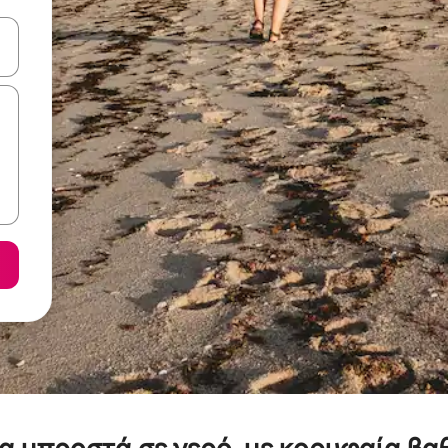
ε να πλοηγηθείτε στη σελίδα με τα κουμπιά πάνω και κάτω βέλους, ν