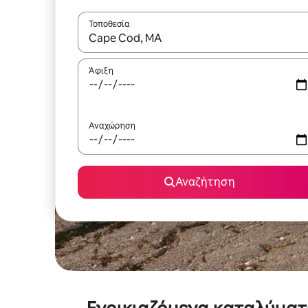
Τοποθεσία
Όταν τα αποτελέσματα είναι διαθέσιμα, μπορείτ
Άφιξη
Αναχώρηση
Αναζήτηση