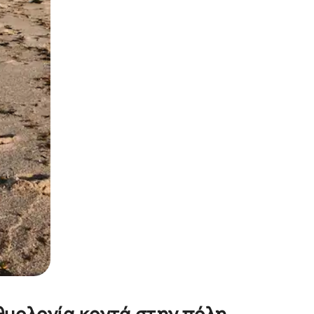
α την εξερευνήσετε με την αφή ή να τη σύρετε με τα δάχτυλα.