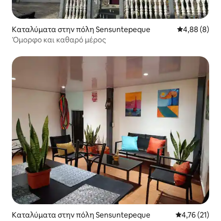
Καταλύματα στην πόλη Sensuntepeque
Μέση βαθμολο
4,88 (8)
Όμορφο και καθαρό μέρος
Καταλύματα στην πόλη Sensuntepeque
Μέση βαθμολο
4,76 (21)