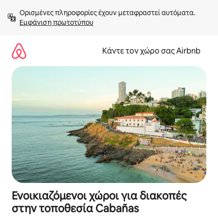
Μετάβαση
Ορισμένες πληροφορίες έχουν μεταφραστεί αυτόματα. 
στο
Εμφάνιση πρωτοτύπου
περιεχόμενο
Κάντε τον χώρο σας Airbnb
Ενοικιαζόμενοι χώροι για διακοπές
στην τοποθεσία Cabañas