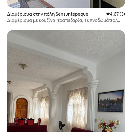
Διαμέρισμα στην πόλη Sensuntepeque
Μέση βαθμολο
4,67 (3)
Διαμέρισμα με κουζίνα, τραπεζαρία, 1 υπνοδωμάτιο/
μπάνιο!