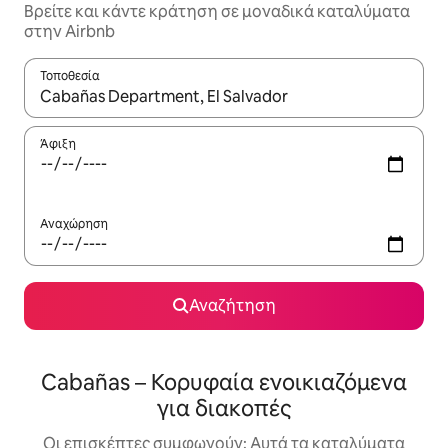
Βρείτε και κάντε κράτηση σε μοναδικά καταλύματα
στην Airbnb
Τοποθεσία
Όταν τα αποτελέσματα είναι διαθέσιμα, μπορείτε να πλοηγηθε
Άφιξη
Αναχώρηση
Αναζήτηση
Cabañas – Κορυφαία ενοικιαζόμενα
για διακοπές
Οι επισκέπτες συμφωνούν: Αυτά τα καταλύματα