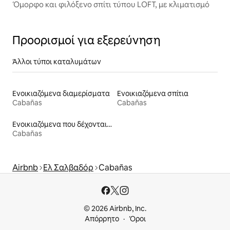
Όμορφο και φιλόξενο σπίτι τύπου LOFT, με κλιματισμό
Προορισμοί για εξερεύνηση
Άλλοι τύποι καταλυμάτων
Ενοικιαζόμενα διαμερίσματα
Ενοικιαζόμενα σπίτια
Cabañas
Cabañas
Ενοικιαζόμενα που δέχονται κατοικίδια
Cabañas
Airbnb
Ελ Σαλβαδόρ
Cabañas
© 2026 Airbnb, Inc.
Απόρρητο
Όροι