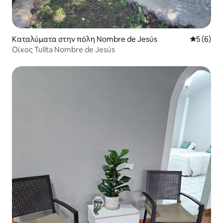
Καταλύματα στην πόλη Nombre de Jesús
Μέση βαθμ
5 (6)
Οίκος Tulita Nombre de Jesús