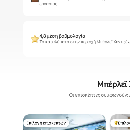
εργασίας
4,8 μέση βαθμολογία
Τα καταλύματα στην περιοχή Μπέρλεϊ Χεντς έχο
Μπέρλεϊ 
Οι επισκέπτες συμφωνούν: 
Επιλογή επισκεπτών
Επιλο
Επιλογή επισκεπτών
Κορυφαί