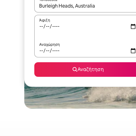
Όταν τα αποτελέσματα είναι διαθέσιμα, μπορείτ
Άφιξη
Αναχώρηση
Αναζήτηση