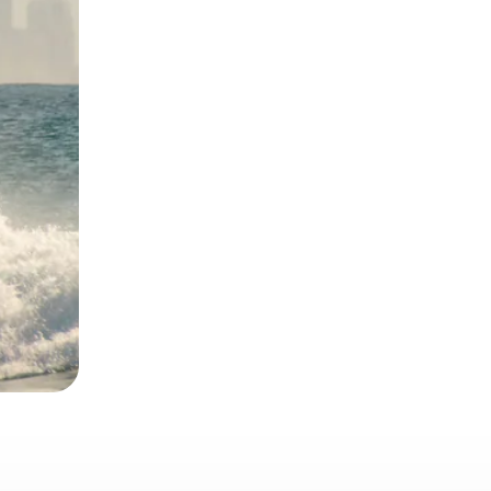
α την εξερευνήσετε με την αφή ή να τη σύρετε με τα δάχτυλα.