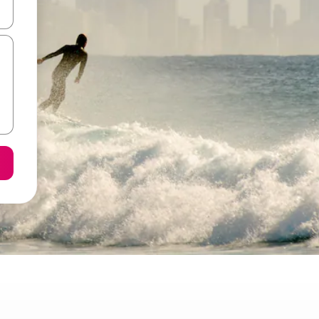
ε να πλοηγηθείτε στη σελίδα με τα κουμπιά πάνω και κάτω βέλους, ν