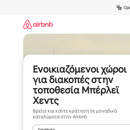
Μετάβαση
Ορι
στο
περιεχόμενο
Ενοικιαζόμενοι χώροι
για διακοπές στην
τοποθεσία Μπέρλεϊ
Χεντς
Βρείτε και κάντε κράτηση σε μοναδικά
καταλύματα στην Airbnb
Τοποθεσία