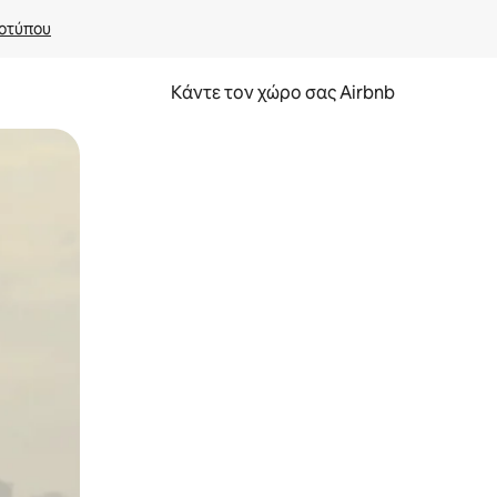
οτύπου
Κάντε τον χώρο σας Airbnb