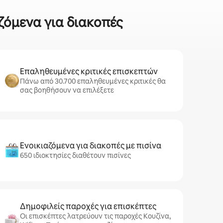
αζόμενα για διακοπές
Επαληθευμένες κριτικές επισκεπτών
Πάνω από 30.700 επαληθευμένες κριτικές θα
σας βοηθήσουν να επιλέξετε
Ενοικιαζόμενα για διακοπές με πισίνα
650 ιδιοκτησίες διαθέτουν πισίνες
Δημοφιλείς παροχές για επισκέπτες
Οι επισκέπτες λατρεύουν τις παροχές Κουζίνα,