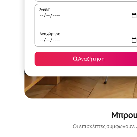
Άφιξη
Αναχώρηση
Αναζήτηση
Μπρουν
Οι επισκέπτες συμφωνούν: 