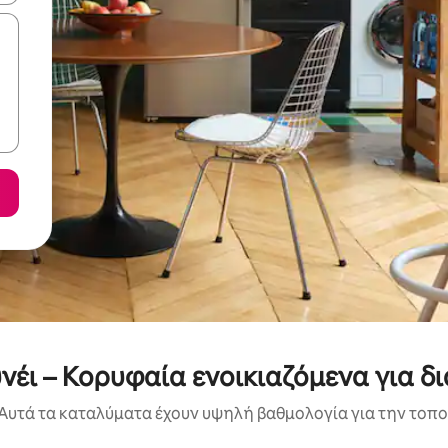
έι – Κορυφαία ενοικιαζόμενα για δ
Αυτά τα καταλύματα έχουν υψηλή βαθμολογία για την τοποθ