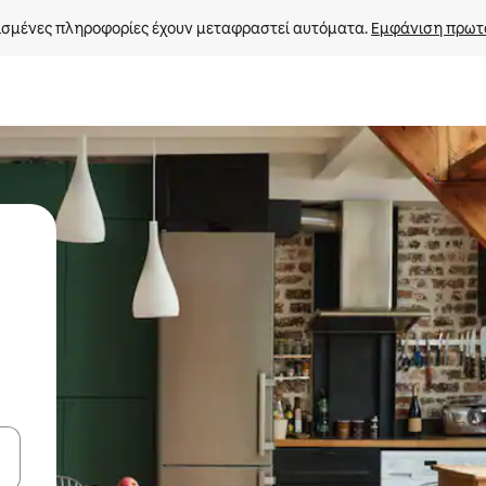
σμένες πληροφορίες έχουν μεταφραστεί αυτόματα. 
Εμφάνιση πρωτ
ε να πλοηγηθείτε στη σελίδα με τα κουμπιά πάνω και κάτω βέλους, ν