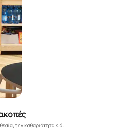
ιακοπές
εσία, την καθαριότητα κ.ά.