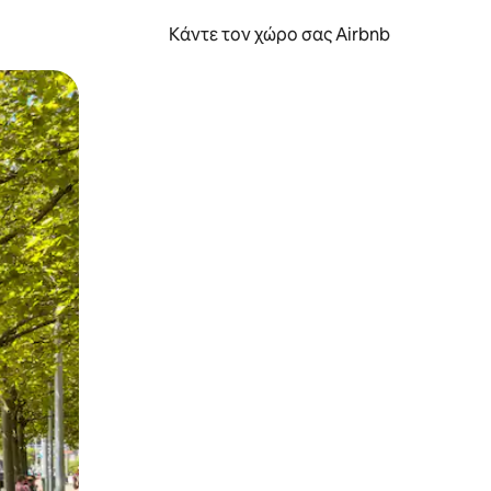
Κάντε τον χώρο σας Airbnb
α την εξερευνήσετε με την αφή ή να τη σύρετε με τα δάχτυλα.