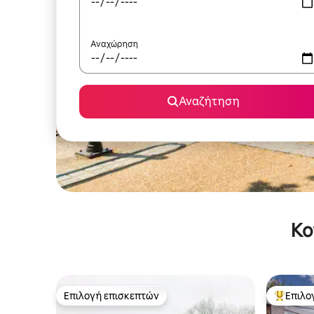
Αναχώρηση
Αναζήτηση
Κο
Επιλογή επισκεπτών
Επιλο
Επιλογή επισκεπτών
Κορυφαί