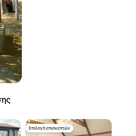
σης
Επιλογή επισκεπτών
Επιλογή επισκεπτών