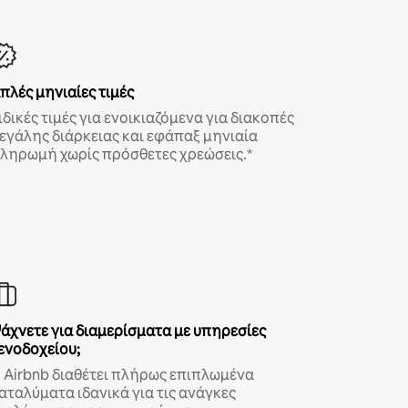
πλές μηνιαίες τιμές
ιδικές τιμές για ενοικιαζόμενα για διακοπές
εγάλης διάρκειας και εφάπαξ μηνιαία
ληρωμή χωρίς πρόσθετες χρεώσεις.*
άχνετε για διαμερίσματα με υπηρεσίες
ενοδοχείου;
 Airbnb διαθέτει πλήρως επιπλωμένα
αταλύματα ιδανικά για τις ανάγκες