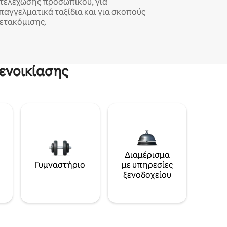
τελέχωσης προσωπικού, για
παγγελματικά ταξίδια και για σκοπούς
ετακόμισης.
ενοικίασης
Διαμέρισμα
Γυμναστήριο
με υπηρεσίες
ξενοδοχείου