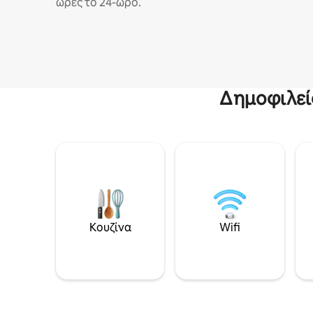
ώρες το 24-ωρο.
Δημοφιλεί
Κουζίνα
Wifi