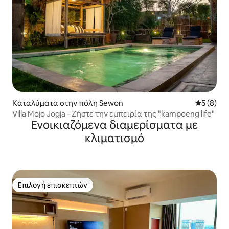
Καταλύματα στην πόλη Sewon
Μέση βαθμ
5 (8)
Villa Mojo Jogja - Ζήστε την εμπειρία της "kampoeng life"
Ενοικιαζόμενα διαμερίσματα με
κλιματισμό
Επιλογή επισκεπτών
Επιλογή επισκεπτών