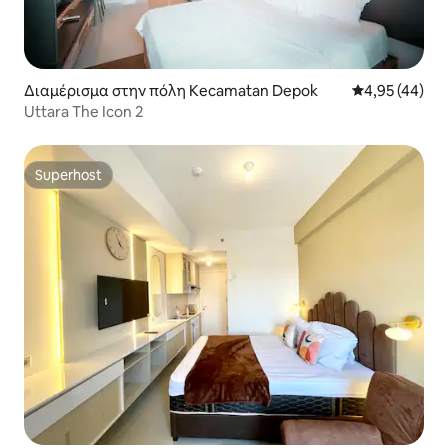
Διαμέρισμα στην πόλη Kecamatan Depok
Μέση βαθμολογ
4,95 (44)
Uttara The Icon 2
Superhost
Superhost