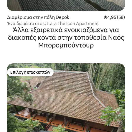
Διαμέρισμα στην πόλη Depok
Μέση βαθμολογ
4,95 (58)
Ένα δωμάτιο στο Uttara The Icon Apartment
Άλλα εξαιρετικά ενοικιαζόμενα για
διακοπές κοντά στην τοποθεσία Ναός
Μπορομπούντουρ
Επιλογή επισκεπτών
Επιλογή επισκεπτών