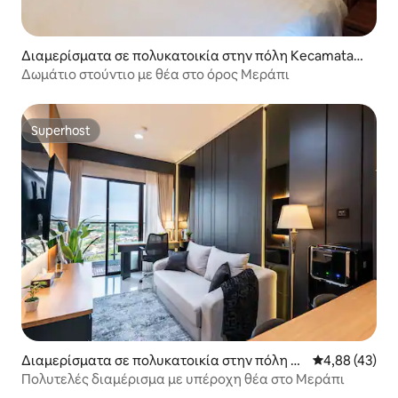
Διαμερίσματα σε πολυκατοικία στην πόλη Kecamatan
Ngaglik
Δωμάτιο στούντιο με θέα στο όρος Μεράπι
Superhost
Superhost
Διαμερίσματα σε πολυκατοικία στην πόλη K
Μέση βαθμολογ
4,88 (43)
ecamatan Ngaglik
Πολυτελές διαμέρισμα με υπέροχη θέα στο Μεράπι