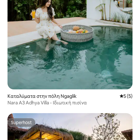
Καταλύματα στην πόλη Ngaglik
Μέση βαθμ
5 (5)
Nara A3 Adhya Villa - Ιδιωτική πισίνα
Superhost
Superhost