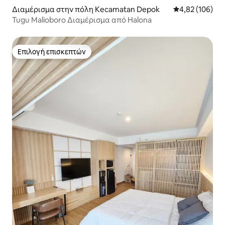
Διαμέρισμα στην πόλη Kecamatan Depok
Μέση βαθμολογί
4,82 (106)
Tugu Malioboro Διαμέρισμα από Halona
Επιλογή επισκεπτών
Επιλογή επισκεπτών