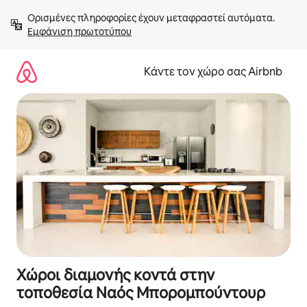
Μετάβαση
Ορισμένες πληροφορίες έχουν μεταφραστεί αυτόματα. 
στο
Εμφάνιση πρωτοτύπου
περιεχόμενο
Κάντε τον χώρο σας Airbnb
Χώροι διαμονής κοντά στην
τοποθεσία Ναός Μπορομπούντουρ