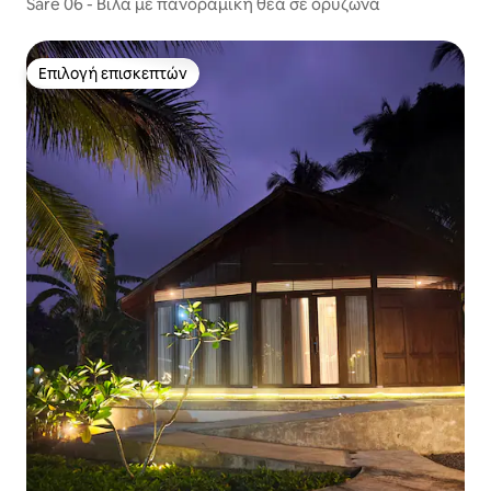
Sare 06 - Βίλα με πανοραμική θέα σε ορυζώνα
Επιλογή επισκεπτών
Επιλογή επισκεπτών