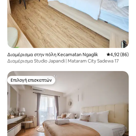
Διαμέρισμα στην πόλη Kecamatan Ngaglik
Μέση βαθμολογ
4,92 (86)
Διαμέρισμα Studio Japandi | Mataram City Sadewa 17
Επιλογή επισκεπτών
Επιλογή επισκεπτών