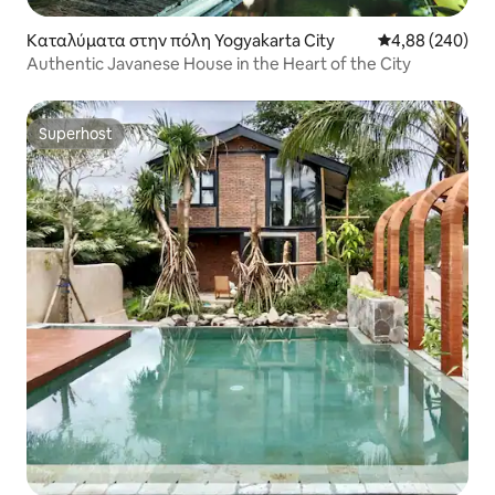
Καταλύματα στην πόλη Yogyakarta City
Μέση βαθμολογί
4,88 (240)
Authentic Javanese House in the Heart of the City
Superhost
Superhost