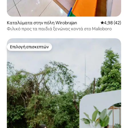
Καταλύματα στην πόλη Wirobrajan
Μέση βαθμολογ
4,98 (42)
Φιλικό προς τα παιδιά ξενώνας κοντά στο Malioboro
Επιλογή επισκεπτών
Επιλογή επισκεπτών