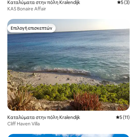
Καταλύματα στην πόλη Kralendijk
Μέση βαθμ
5 (3)
KAS Bonaire Affair
Επιλογή επισκεπτών
Επιλογή επισκεπτών
Καταλύματα στην πόλη Kralendijk
Μέση βαθμ
5 (11)
Cliff Haven Villa