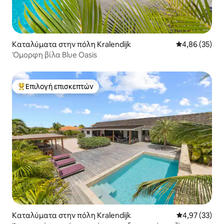
Καταλύματα στην πόλη Kralendijk
Μέση βαθμολογ
4,86 (35)
Όμορφη βίλα Blue Oasis
Επιλογή επισκεπτών
Κορυφαία επιλογή επισκεπτών
Καταλύματα στην πόλη Kralendijk
Μέση βαθμολογ
4,97 (33)