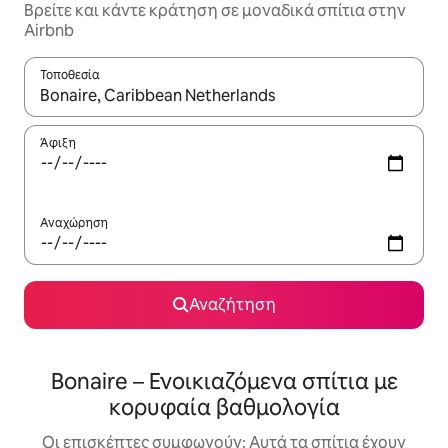
Βρείτε και κάντε κράτηση σε μοναδικά σπίτια στην
Airbnb
Τοποθεσία
Όταν τα αποτελέσματα είναι διαθέσιμα, μπορείτε να πλοηγηθε
Άφιξη
Αναχώρηση
Αναζήτηση
Bonaire – Ενοικιαζόμενα σπίτια με
κορυφαία βαθμολογία
Οι επισκέπτες συμφωνούν: Αυτά τα σπίτια έχουν