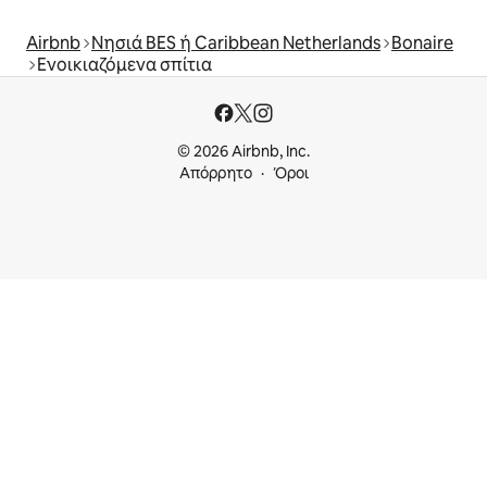
Airbnb
Νησιά BES ή Caribbean Netherlands
Bonaire
Ενοικιαζόμενα σπίτια
© 2026 Airbnb, Inc.
Απόρρητο
Όροι