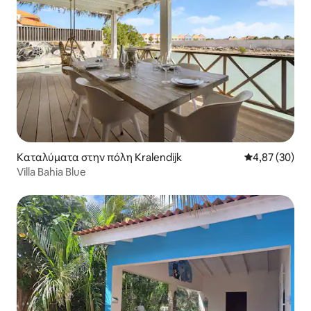
Καταλύματα στην πόλη Kralendijk
Μέση βαθμολογ
4,87 (30)
Villa Bahia Blue