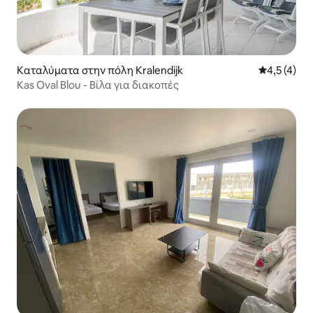
Καταλύματα στην πόλη Kralendijk
Μέση βαθμο
4,5 (4)
Kas Oval Blou - Βίλα για διακοπές