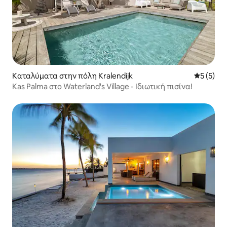
Καταλύματα στην πόλη Kralendijk
Μέση βαθμ
5 (5)
Kas Palma στο Waterland's Village - Ιδιωτική πισίνα!