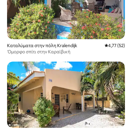
Καταλύματα στην πόλη Kralendijk
Μέση βαθμολο
4,77 (52)
Όμορφο σπίτι στην Καραϊβική