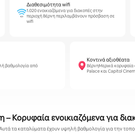
Διαθεσιμότητα wifi
1.020 ενοικιαζόμενα για διακοπές στην
περιοχή Βέρνη περιλαμβάνουν πρόσβαση σε
wifi
Κοντινά αξιοθέατα
λή βαθμολογία από
ΒέρνηΜερικά κορυφαία α
Palace και Capitol Cine
η – Κορυφαία ενοικιαζόμενα για δια
Αυτά τα καταλύματα έχουν υψηλή βαθμολογία για την τοποθ