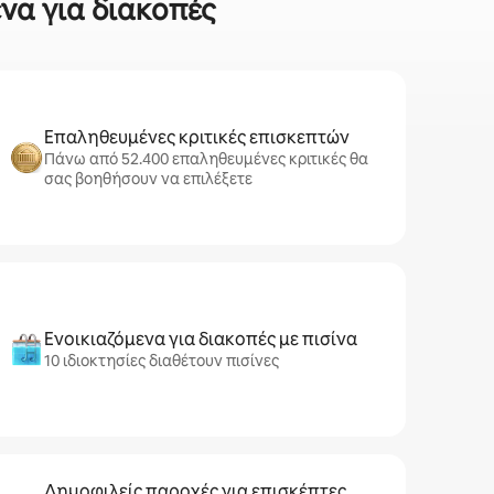
ενα για διακοπές
Επαληθευμένες κριτικές επισκεπτών
Πάνω από 52.400 επαληθευμένες κριτικές θα
σας βοηθήσουν να επιλέξετε
Ενοικιαζόμενα για διακοπές με πισίνα
10 ιδιοκτησίες διαθέτουν πισίνες
Δημοφιλείς παροχές για επισκέπτες