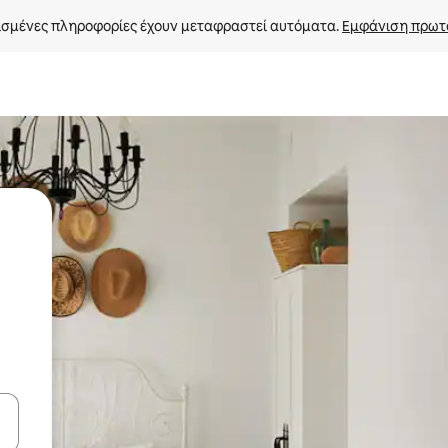
σμένες πληροφορίες έχουν μεταφραστεί αυτόματα. 
Εμφάνιση πρωτ
ε να πλοηγηθείτε στη σελίδα με τα κουμπιά πάνω και κάτω βέλους, ν