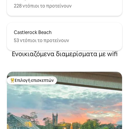
228 ντόπιοι το προτείνουν
Castlerock Beach
53 ντόπιοι το προτείνουν
Ενοικιαζόμενα διαμερίσματα με wifi
Επιλογή επισκεπτών
Κορυφαία επιλογή επισκεπτών