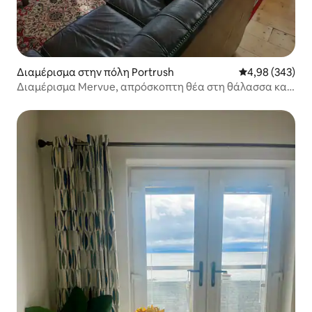
Διαμέρισμα στην πόλη Portrush
Μέση βαθμολογί
4,98 (343)
Διαμέρισμα Mervue, απρόσκοπτη θέα στη θάλασσα και
την πόλη