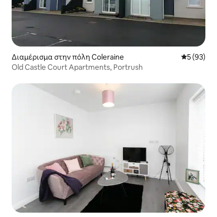
Διαμέρισμα στην πόλη Coleraine
Μέση βαθμο
5 (93)
Old Castle Court Apartments, Portrush