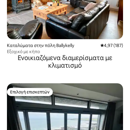
Καταλύματα στην πόλη Ballykelly
Μέση βαθμολογί
4,97 (187)
Εξοχικό με κήπο
Ενοικιαζόμενα διαμερίσματα με
κλιματισμό
Επιλογή επισκεπτών
Επιλογή επισκεπτών