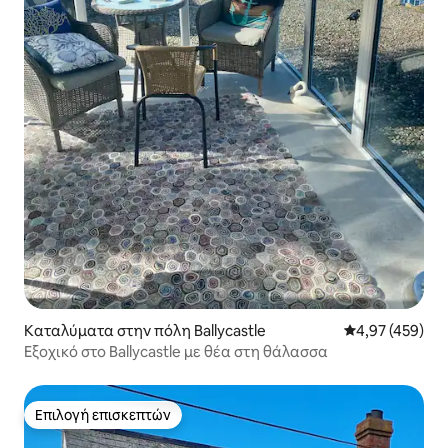
Καταλύματα στην πόλη Ballycastle
Μέση βαθμολογί
4,97 (459)
Εξοχικό στο Ballycastle με θέα στη θάλασσα
Επιλογή επισκεπτών
Επιλογή επισκεπτών