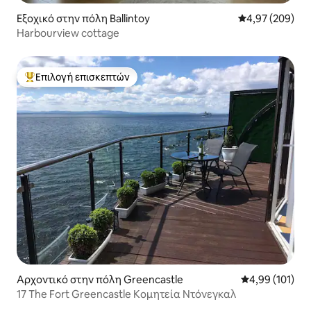
Εξοχικό στην πόλη Ballintoy
Μέση βαθμολογί
4,97 (209)
Harbourview cottage
Επιλογή επισκεπτών
Κορυφαία επιλογή επισκεπτών
Αρχοντικό στην πόλη Greencastle
Μέση βαθμολογί
4,99 (101)
17 The Fort Greencastle Κομητεία Ντόνεγκαλ