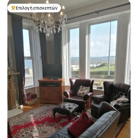
Επιλογή επισκεπτών
Κορυφαία επιλογή επισκεπτών