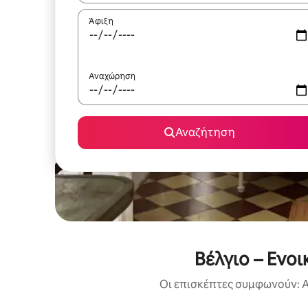
Άφιξη
Αναχώρηση
Αναζήτηση
Βέλγιο – Ενο
Οι επισκέπτες συμφωνούν: Α