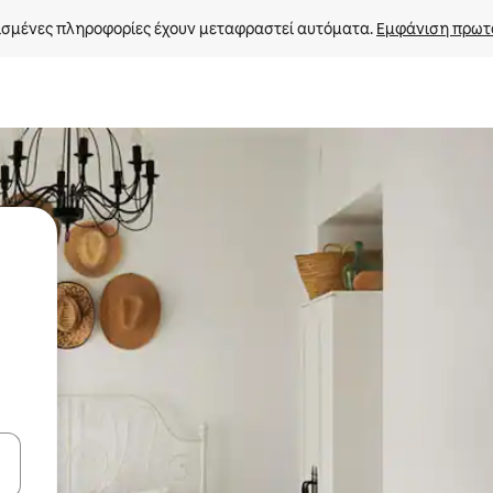
σμένες πληροφορίες έχουν μεταφραστεί αυτόματα. 
Εμφάνιση πρωτ
ε να πλοηγηθείτε στη σελίδα με τα κουμπιά πάνω και κάτω βέλους, ν