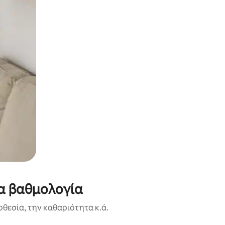
ία βαθμολογία
θεσία, την καθαριότητα κ.ά.