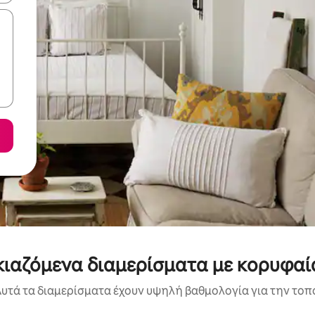
ικιαζόμενα διαμερίσματα με κορυφα
υτά τα διαμερίσματα έχουν υψηλή βαθμολογία για την τοπο