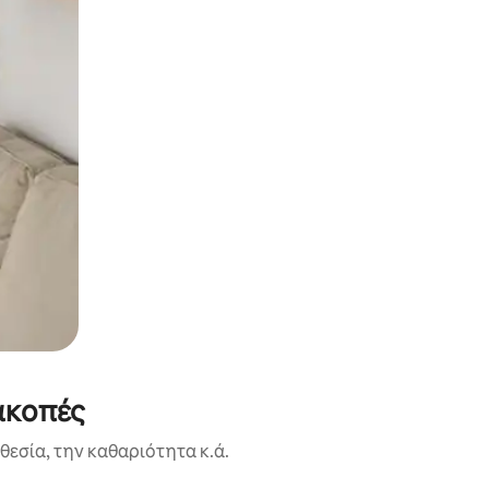
ακοπές
εσία, την καθαριότητα κ.ά.