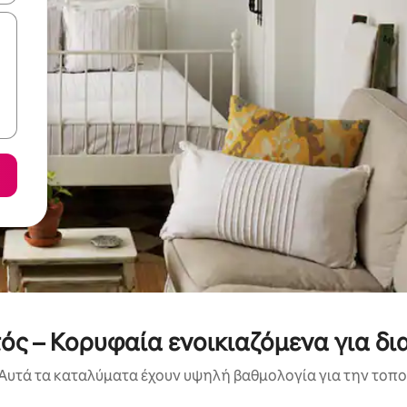
ός – Κορυφαία ενοικιαζόμενα για δι
Αυτά τα καταλύματα έχουν υψηλή βαθμολογία για την τοποθ