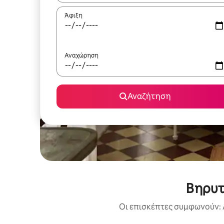
Άφιξη
Αναχώρηση
Αναζήτηση
Βηρυτ
Οι επισκέπτες συμφωνούν: 