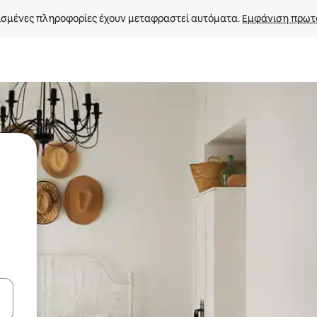
σμένες πληροφορίες έχουν μεταφραστεί αυτόματα. 
Εμφάνιση πρωτ
ε να πλοηγηθείτε στη σελίδα με τα κουμπιά πάνω και κάτω βέλους, ν