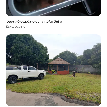
Ιδιωτικό δωμάτιο στην πόλη Beira
Ξενώνας nc