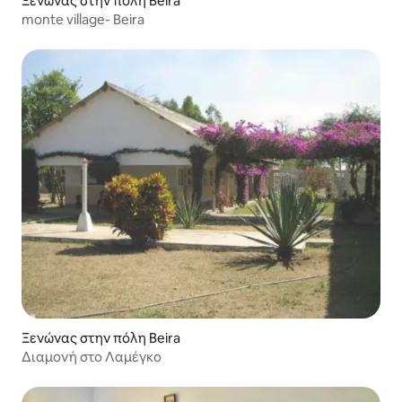
Ξενώνας στην πόλη Beira
monte village- Beira
Ξενώνας στην πόλη Beira
Διαμονή στο Λαμέγκο