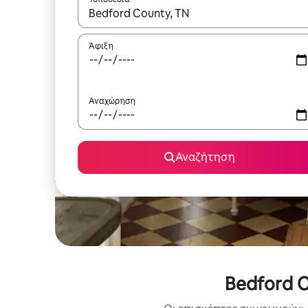
Όταν τα αποτελέσματα είναι διαθέσιμα, μπορείτ
Άφιξη
Αναχώρηση
Αναζήτηση
Bedford C