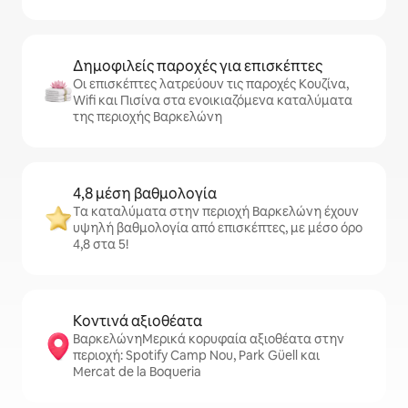
Δημοφιλείς παροχές για επισκέπτες
Οι επισκέπτες λατρεύουν τις παροχές Κουζίνα,
Wifi και Πισίνα στα ενοικιαζόμενα καταλύματα
της περιοχής Βαρκελώνη
4,8 μέση βαθμολογία
Τα καταλύματα στην περιοχή Βαρκελώνη έχουν
υψηλή βαθμολογία από επισκέπτες, με μέσο όρο
4,8 στα 5!
Κοντινά αξιοθέατα
ΒαρκελώνηΜερικά κορυφαία αξιοθέατα στην
περιοχή: Spotify Camp Nou, Park Güell και
Mercat de la Boqueria