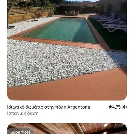
Ιδιωτικό δωμάτιο στην πόλη Argentona
Μέση βαθμολ
4,75 (4)
Ισπανική όαση
Superhost