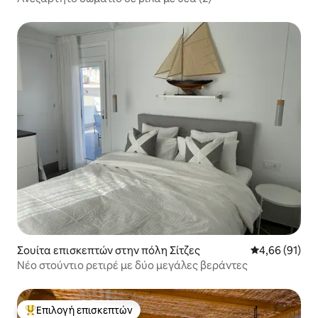
Σουίτα επισκεπτών στην πόλη Σίτζες
Μέση βαθμολογ
4,66 (91)
Νέο στούντιο ρετιρέ με δύο μεγάλες βεράντες
Επιλογή επισκεπτών
Κορυφαία επιλογή επισκεπτών