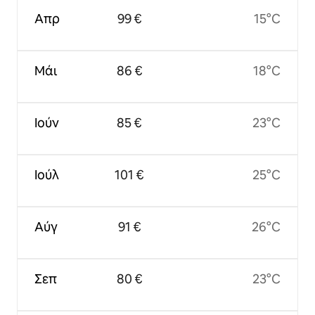
Απρ
99 €
15°C
Μάι
86 €
18°C
Ιούν
85 €
23°C
Ιούλ
101 €
25°C
Αύγ
91 €
26°C
Σεπ
80 €
23°C