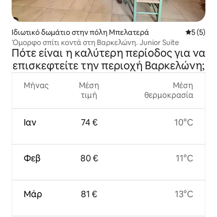
Ιδιωτικό δωμάτιο στην πόλη Μπελατερά
Μέση βαθμ
5 (5)
Όμορφο σπίτι κοντά στη Βαρκελώνη. Junior Suite
Πότε είναι η καλύτερη περίοδος για να
επισκεφτείτε την περιοχή Βαρκελώνη;
Μήνας
Μέση
Μέση
τιμή
θερμοκρασία
Ιαν
74 €
10°C
Φεβ
80 €
11°C
Μάρ
81 €
13°C