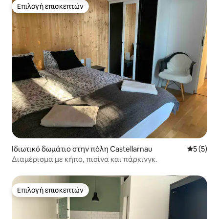
Επιλογή επισκεπτών
Επιλογή επισκεπτών
Ιδιωτικό δωμάτιο στην πόλη Castellarnau
Μέση βαθμ
5 (5)
Διαμέρισμα με κήπο, πισίνα και πάρκινγκ.
Επιλογή επισκεπτών
Επιλογή επισκεπτών