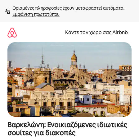
Μετάβαση
Ορισμένες πληροφορίες έχουν μεταφραστεί αυτόματα. 
στο
Εμφάνιση πρωτοτύπου
περιεχόμενο
Κάντε τον χώρο σας Airbnb
Βαρκελώνη: Ενοικιαζόμενες ιδιωτικές
σουίτες για διακοπές