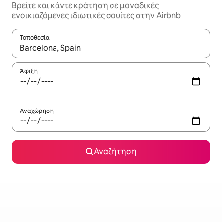
Βρείτε και κάντε κράτηση σε μοναδικές
ενοικιαζόμενες ιδιωτικές σουίτες στην Airbnb
Τοποθεσία
Όταν τα αποτελέσματα είναι διαθέσιμα, μπορείτε να πλοηγηθε
Άφιξη
Αναχώρηση
Αναζήτηση