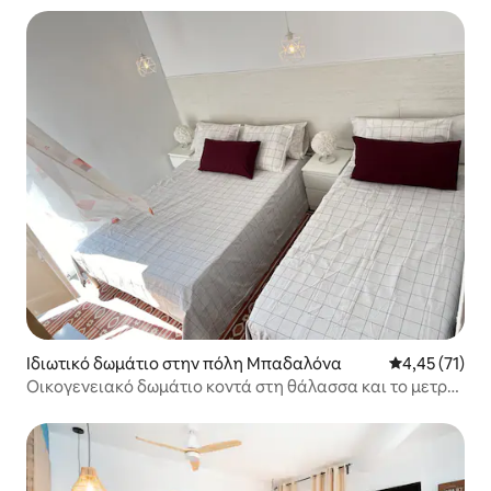
Ιδιωτικό δωμάτιο στην πόλη Μπαδαλόνα
Μέση βαθμολο
4,45 (71)
Οικογενειακό δωμάτιο κοντά στη θάλασσα και το μετρό
της Βαρκελώνης