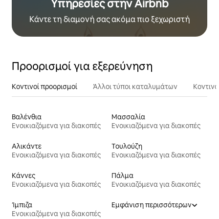
Υπηρεσίες στην Airbnb
Κάντε τη διαμονή σας ακόμα πιο ξεχωριστή
Προορισμοί για εξερεύνηση
Κοντινοί προορισμοί
Άλλοι τύποι καταλυμάτων
Κοντινά
Βαλένθια
Μασσαλία
Ενοικιαζόμενα για διακοπές
Ενοικιαζόμενα για διακοπές
Αλικάντε
Τουλούζη
Ενοικιαζόμενα για διακοπές
Ενοικιαζόμενα για διακοπές
Κάννες
Πάλμα
Ενοικιαζόμενα για διακοπές
Ενοικιαζόμενα για διακοπές
Ίμπιζα
Εμφάνιση περισσότερων
Ενοικιαζόμενα για διακοπές