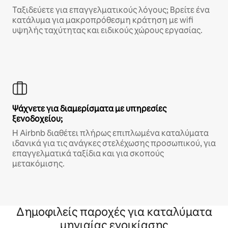
Ταξιδεύετε για επαγγελματικούς λόγους; Βρείτε ένα
κατάλυμα για μακροπρόθεσμη κράτηση με wifi
υψηλής ταχύτητας και ειδικούς χώρους εργασίας.
Ψάχνετε για διαμερίσματα με υπηρεσίες
ξενοδοχείου;
Η Airbnb διαθέτει πλήρως επιπλωμένα καταλύματα
ιδανικά για τις ανάγκες στελέχωσης προσωπικού, για
επαγγελματικά ταξίδια και για σκοπούς
μετακόμισης.
Δημοφιλείς παροχές για καταλύματα
μηνιαίας ενοικίασης