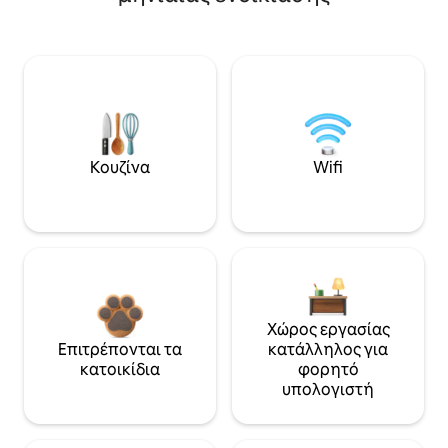
Κουζίνα
Wifi
Χώρος εργασίας
Επιτρέπονται τα
κατάλληλος για
κατοικίδια
φορητό
υπολογιστή