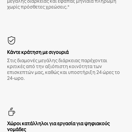
μεγάλης διάρκειας και εφάπαξ μηνιαία πληρωμή
χωρίς πρόσθετες χρεώσεις.*
Κάντε κράτηση με σιγουριά
Στις διαμονές μεγάλης διάρκειας παρέχονται
κριτικές από την αξιόπιστη κοινότητα των
επισκεπτών μας, καθώς και υποστήριξη 24 ώρες το
24-ωρο.
Χώροι κατάλληλοι για εργασία για ψηφιακούς
νομάδες