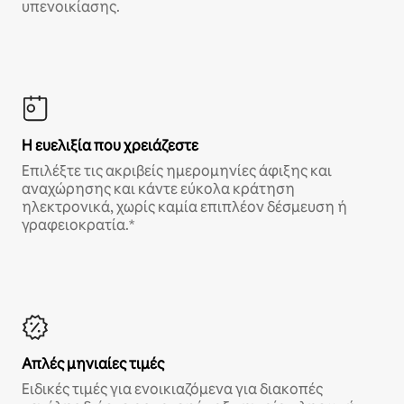
υπενοικίασης.
Η ευελιξία που χρειάζεστε
Επιλέξτε τις ακριβείς ημερομηνίες άφιξης και
αναχώρησης και κάντε εύκολα κράτηση
ηλεκτρονικά, χωρίς καμία επιπλέον δέσμευση ή
γραφειοκρατία.*
Απλές μηνιαίες τιμές
Ειδικές τιμές για ενοικιαζόμενα για διακοπές