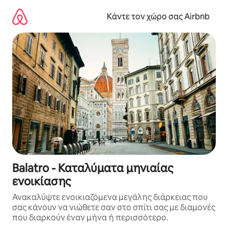
Μετάβαση
στο
Κάντε τον χώρο σας Airbnb
περιεχόμενο
Balatro - Καταλύματα μηνιαίας
ενοικίασης
Ανακαλύψτε ενοικιαζόμενα μεγάλης διάρκειας που
σας κάνουν να νιώθετε σαν στο σπίτι σας με διαμονές
που διαρκούν έναν μήνα ή περισσότερο.