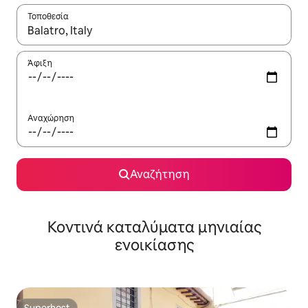
Τοποθεσία
Όταν τα αποτελέσματα είναι διαθέσιμα, μπορείτε να πλοηγηθε
Άφιξη
Αναχώρηση
Αναζήτηση
Κοντινά καταλύματα μηνιαίας
ενοικίασης