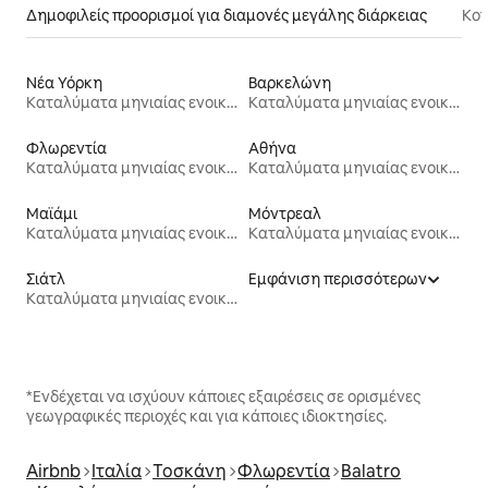
Δημοφιλείς προορισμοί για διαμονές μεγάλης διάρκειας
Κον
Νέα Υόρκη
Βαρκελώνη
Καταλύματα μηνιαίας ενοικίασης
Καταλύματα μηνιαίας ενοικίασης
Φλωρεντία
Αθήνα
Καταλύματα μηνιαίας ενοικίασης
Καταλύματα μηνιαίας ενοικίασης
Μαϊάμι
Μόντρεαλ
Καταλύματα μηνιαίας ενοικίασης
Καταλύματα μηνιαίας ενοικίασης
Σιάτλ
Εμφάνιση περισσότερων
Καταλύματα μηνιαίας ενοικίασης
*Ενδέχεται να ισχύουν κάποιες εξαιρέσεις σε ορισμένες
γεωγραφικές περιοχές και για κάποιες ιδιοκτησίες.
Airbnb
Ιταλία
Τοσκάνη
Φλωρεντία
Balatro