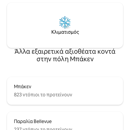
Κλιματισμός
Άλλα εξαιρετικά αξιοθέατα κοντά
στην πόλη Μπάκεν
Μπάκεν
823 ντόπιοι το προτείνουν
Παραλία Bellevue
237 ντόπιοι το προτείνουν