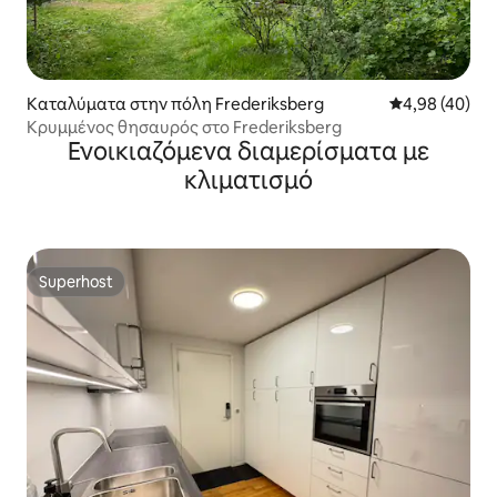
Καταλύματα στην πόλη Frederiksberg
Μέση βαθμολογ
4,98 (40)
Κρυμμένος θησαυρός στο Frederiksberg
Ενοικιαζόμενα διαμερίσματα με
κλιματισμό
Superhost
Superhost