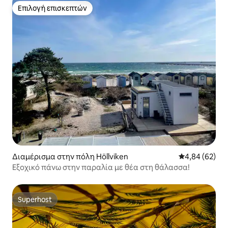
Επιλογή επισκεπτών
Επιλογή επισκεπτών
Διαμέρισμα στην πόλη Höllviken
Μέση βαθμολογ
4,84 (62)
Εξοχικό πάνω στην παραλία με θέα στη θάλασσα!
Superhost
Superhost