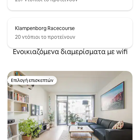
Klampenborg Racecourse
20 ντόπιοι το προτείνουν
Ενοικιαζόμενα διαμερίσματα με wifi
Επιλογή επισκεπτών
Επιλογή επισκεπτών