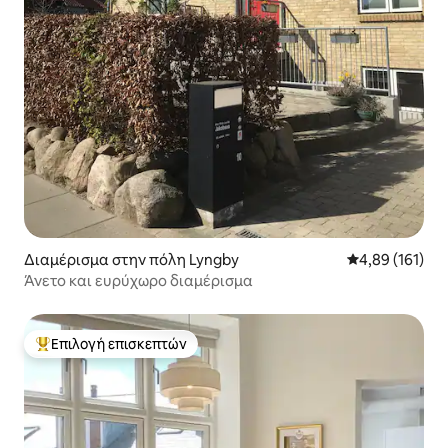
Διαμέρισμα στην πόλη Lyngby
Μέση βαθμολογί
4,89 (161)
Άνετο και ευρύχωρο διαμέρισμα
Επιλογή επισκεπτών
Κορυφαία επιλογή επισκεπτών