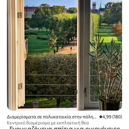
Διαμερίσματα σε πολυκατοικία στην πόλη
Μέση βαθμολογί
4,99 (180)
Κοπεγχάγη
Κεντρικό διαμέρισμα με εκπληκτική θέα