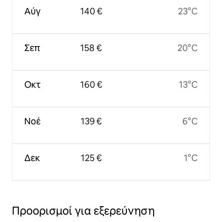
Αύγ
140 €
23°C
Σεπ
158 €
20°C
Οκτ
160 €
13°C
Νοέ
139 €
6°C
Δεκ
125 €
1°C
Προορισμοί για εξερεύνηση