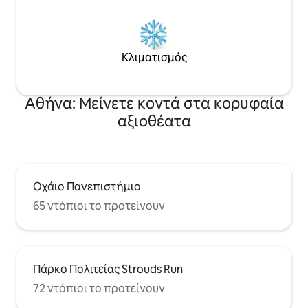
Κλιματισμός
Αθήνα: Μείνετε κοντά στα κορυφαία
αξιοθέατα
Οχάιο Πανεπιστήμιο
65 ντόπιοι το προτείνουν
Πάρκο Πολιτείας Strouds Run
72 ντόπιοι το προτείνουν