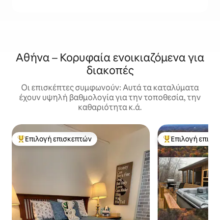
Αθήνα – Κορυφαία ενοικιαζόμενα για
διακοπές
Οι επισκέπτες συμφωνούν: Αυτά τα καταλύματα
έχουν υψηλή βαθμολογία για την τοποθεσία, την
καθαριότητα κ.ά.
Επιλογή επισκεπτών
Επιλογή επισκ
Κορυφαία επιλογή επισκεπτών
Κορυφαία επιλογ