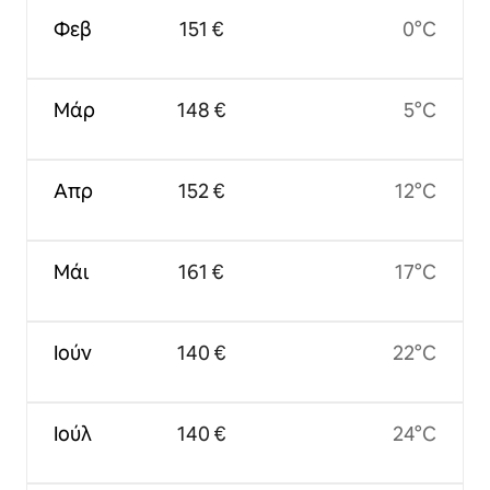
Φεβ
151 €
0°C
Μάρ
148 €
5°C
Απρ
152 €
12°C
Μάι
161 €
17°C
Ιούν
140 €
22°C
Ιούλ
140 €
24°C