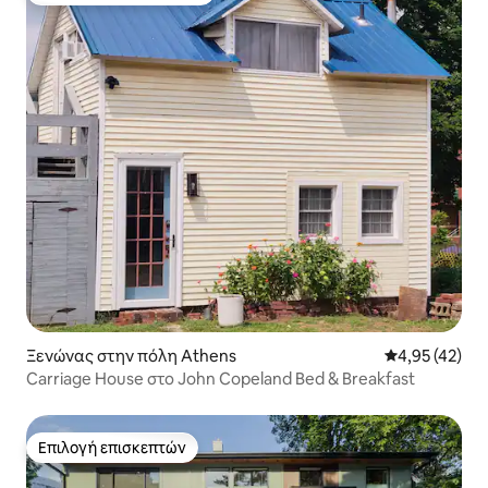
Ξενώνας στην πόλη Athens
Μέση βαθμολογ
4,95 (42)
Carriage House στο John Copeland Bed & Breakfast
Επιλογή επισκεπτών
Επιλογή επισκεπτών