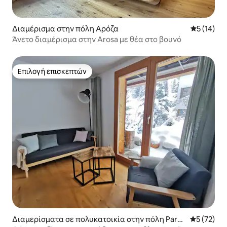
Διαμέρισμα στην πόλη Αρόζα
Μέση βαθμο
5 (14)
Άνετο διαμέρισμα στην Arosa με θέα στο βουνό
Επιλογή επισκεπτών
Επιλογή επισκεπτών
Διαμερίσματα σε πολυκατοικία στην πόλη Parpa
Μέση βαθμο
5 (72)