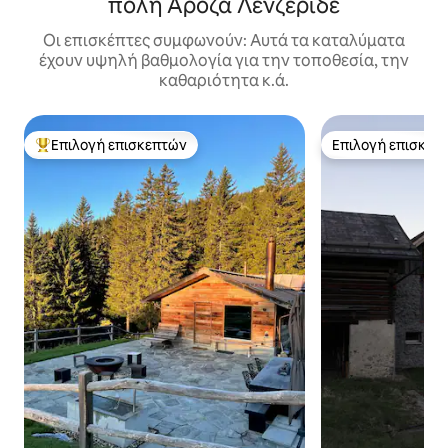
πόλη Αρόζα Λενζερίδε
Οι επισκέπτες συμφωνούν: Αυτά τα καταλύματα
έχουν υψηλή βαθμολογία για την τοποθεσία, την
καθαριότητα κ.ά.
Επιλογή επισκεπτών
Επιλογή επισκεπ
Κορυφαία επιλογή επισκεπτών
Επιλογή επισκεπ