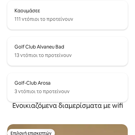
Καουμάσεε
111 ντόπιοι το προτείνουν
Golf Club Alvaneu Bad
13 ντόπιοι το προτείνουν
Golf-Club Arosa
3 ντόπιοι το προτείνουν
Ενοικιαζόμενα διαμερίσματα με wifi
Επιλογή επισκεπτών