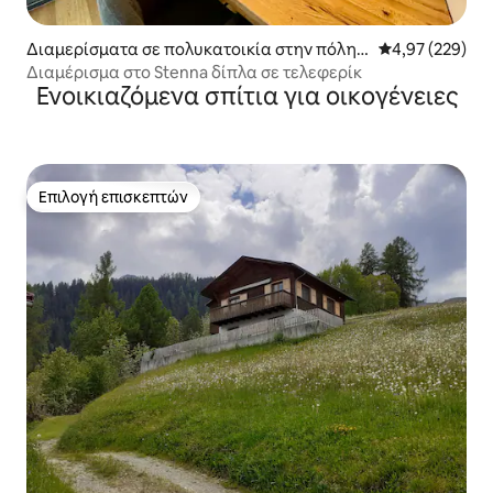
Διαμερίσματα σε πολυκατοικία στην πόλη F
Μέση βαθμολογί
4,97 (229)
lims
Διαμέρισμα στο Stenna δίπλα σε τελεφερίκ
Ενοικιαζόμενα σπίτια για οικογένειες
Επιλογή επισκεπτών
Επιλογή επισκεπτών