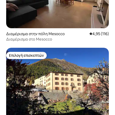
Διαμέρισμα στην πόλη Mesocco
Μέση βαθμολογ
4,95 (116)
Διαμέρισμα στο Mesocco
Επιλογή επισκεπτών
Επιλογή επισκεπτών