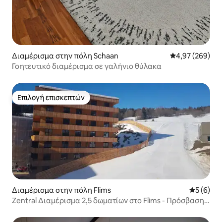
Διαμέρισμα στην πόλη Schaan
Μέση βαθμολογί
4,97 (269)
Γοητευτικό διαμέρισμα σε γαλήνιο θύλακα
Επιλογή επισκεπτών
Επιλογή επισκεπτών
Διαμέρισμα στην πόλη Flims
Μέση βαθμ
5 (6)
Zentral Διαμέρισμα 2,5 δωματίων στο Flims - Πρόσβαση
σε σκι