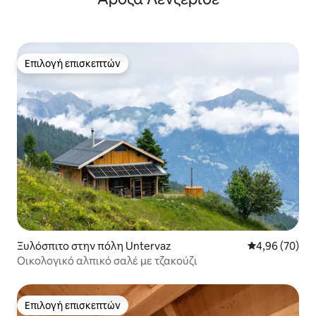
Επιλογή επισκεπτών
Επιλογή επισκεπτών
Ξυλόσπιτο στην πόλη Untervaz
Μέση βαθμολογ
4,96 (70)
Οικολογικό αλπικό σαλέ με τζακούζι
Επιλογή επισκεπτών
Επιλογή επισκεπτών