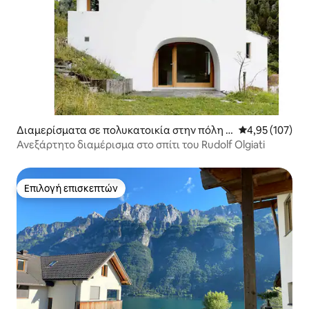
Διαμερίσματα σε πολυκατοικία στην πόλη T
Μέση βαθμολογί
4,95 (107)
amins
Ανεξάρτητο διαμέρισμα στο σπίτι του Rudolf Olgiati
Επιλογή επισκεπτών
Επιλογή επισκεπτών