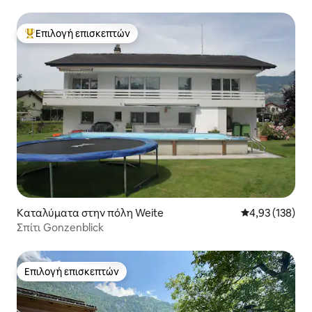
Επιλογή επισκεπτών
Κορυφαία επιλογή επισκεπτών
Καταλύματα στην πόλη Weite
Μέση βαθμολογί
4,93 (138)
Σπίτι Gonzenblick
Επιλογή επισκεπτών
Επιλογή επισκεπτών