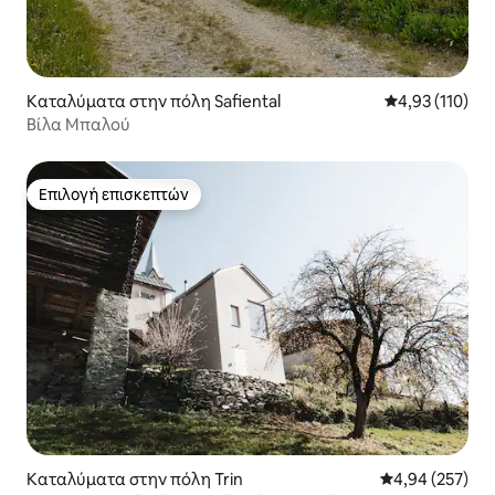
Καταλύματα στην πόλη Safiental
Μέση βαθμολογ
4,93 (110)
Βίλα Μπαλού
Επιλογή επισκεπτών
Επιλογή επισκεπτών
Καταλύματα στην πόλη Trin
Μέση βαθμολογί
4,94 (257)