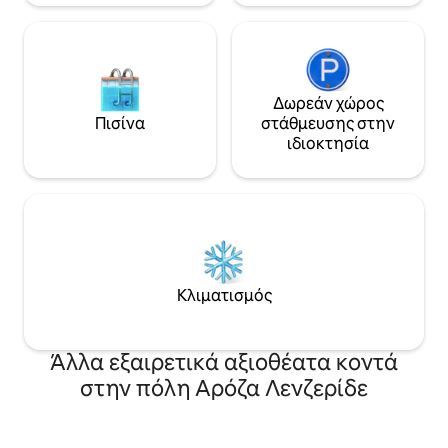
Δωρεάν χώρος
Πισίνα
στάθμευσης στην
ιδιοκτησία
Κλιματισμός
Άλλα εξαιρετικά αξιοθέατα κοντά
στην πόλη Αρόζα Λενζερίδε