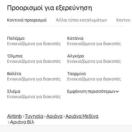
Προορισμοί για εξερεύνηση
Κοντινοί προορισμοί
Άλλοι τύποι καταλυμάτων
Κοντινά
Παλέρμο
Κατάνια
Ενοικιαζόμενα για διακοπές
Ενοικιαζόμενα για διακοπές
Όλμπια
Αλγκέρο
Ενοικιαζόμενα για διακοπές
Ενοικιαζόμενα για διακοπές
Βαλέτα
Ταορμίνα
Ενοικιαζόμενα για διακοπές
Ενοικιαζόμενα για διακοπές
Σλιέμα
Εμφάνιση περισσότερων
Ενοικιαζόμενα για διακοπές
Airbnb
Τυνησία
Αριάνα
Αριάνα Μεδίνα
Αριάνα Βίλ