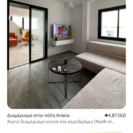
Διαμέρισμα στην πόλη Ariana
Μέση βαθμολογ
4,87 (63)
Άνετο διαμέρισμα κοντά στο αεροδρόμιο (Riadh el
Andalous)