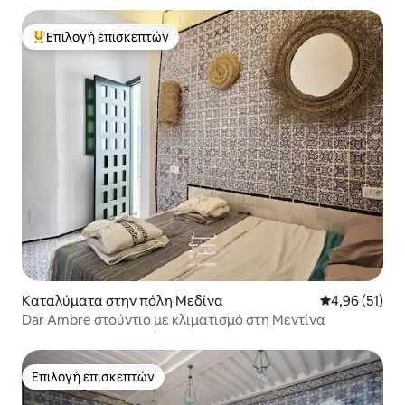
Επιλογή επισκεπτών
Κορυφαία επιλογή επισκεπτών
Καταλύματα στην πόλη Μεδίνα
Μέση βαθμολογ
4,96 (51)
Dar Ambre στούντιο με κλιματισμό στη Μεντίνα
Επιλογή επισκεπτών
Επιλογή επισκεπτών