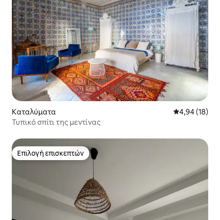
Καταλύματα
Μέση βαθμολογ
4,94 (18)
Τυπικό σπίτι της μεντίνας
Επιλογή επισκεπτών
Επιλογή επισκεπτών