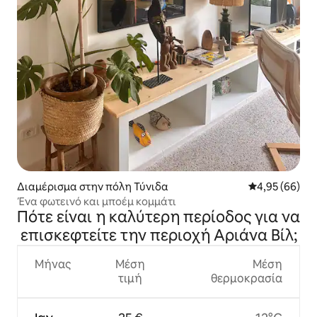
Διαμέρισμα στην πόλη Τύνιδα
Μέση βαθμολογ
4,95 (66)
Ένα φωτεινό και μποέμ κομμάτι
Πότε είναι η καλύτερη περίοδος για να
επισκεφτείτε την περιοχή Αριάνα Βίλ;
Μήνας
Μέση
Μέση
τιμή
θερμοκρασία