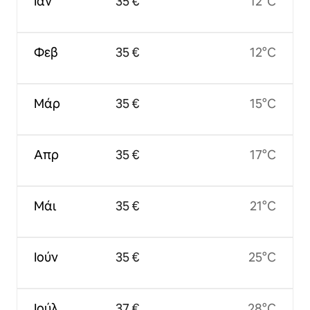
Ιαν
35 €
12°C
Φεβ
35 €
12°C
Μάρ
35 €
15°C
Απρ
35 €
17°C
Μάι
35 €
21°C
Ιούν
35 €
25°C
Ιούλ
37 €
28°C