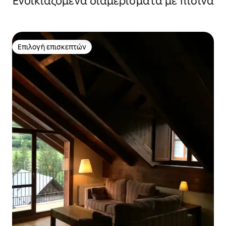
Ενοικιαζόμενα διαμερίσματα με πισίνα
Επιλογή επισκεπτών
Επιλογή επισκεπτών