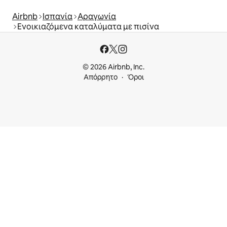
Airbnb
Ισπανία
Αραγωνία
Ενοικιαζόμενα καταλύματα με πισίνα
© 2026 Airbnb, Inc.
Απόρρητο
Όροι