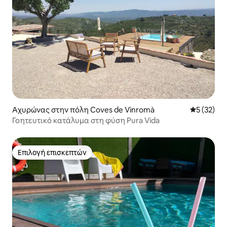
Αχυρώνας στην πόλη Coves de Vinromà
Μέση βαθμο
5 (32)
Γοητευτικό κατάλυμα στη φύση Pura Vida
Επιλογή επισκεπτών
Επιλογή επισκεπτών