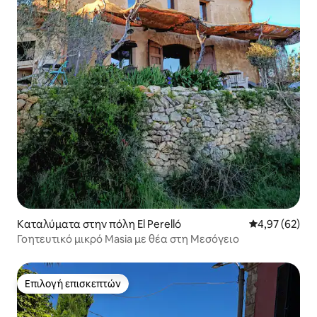
Καταλύματα στην πόλη El Perelló
Μέση βαθμολογ
4,97 (62)
Γοητευτικό μικρό Masia με θέα στη Μεσόγειο
Επιλογή επισκεπτών
Επιλογή επισκεπτών