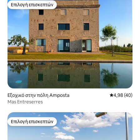
Επιλογή επισκεπτών
Επιλογή επισκεπτών
Εξοχικό στην πόλη Amposta
Μέση βαθμολογ
4,98 (40)
Mas Entreserres
Επιλογή επισκεπτών
Επιλογή επισκεπτών