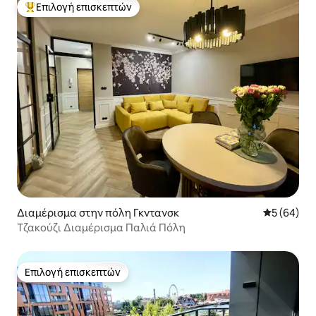
Επιλογή επισκεπτών
Κορυφαία επιλογή επισκεπτών
Διαμέρισμα στην πόλη Γκντανσκ
Μέση βαθμο
5 (64)
Τζακούζι Διαμέρισμα Παλιά Πόλη
Επιλογή επισκεπτών
Επιλογή επισκεπτών