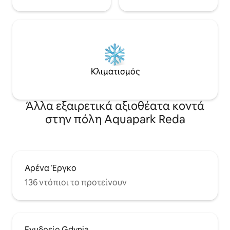
Κλιματισμός
Άλλα εξαιρετικά αξιοθέατα κοντά
στην πόλη Aquapark Reda
Αρένα Έργκο
136 ντόπιοι το προτείνουν
Ενυδρείο Gdynia