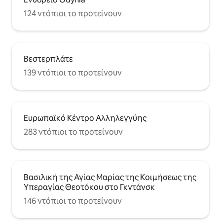
124 ντόπιοι το προτείνουν
Βεστερπλάτε
139 ντόπιοι το προτείνουν
Ευρωπαϊκό Κέντρο Αλληλεγγύης
283 ντόπιοι το προτείνουν
Βασιλική της Αγίας Μαρίας της Κοιμήσεως της
Υπεραγίας Θεοτόκου στο Γκντάνσκ
146 ντόπιοι το προτείνουν