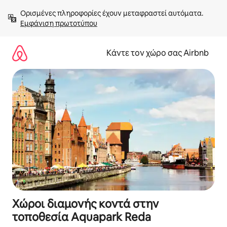
Μετάβαση
Ορισμένες πληροφορίες έχουν μεταφραστεί αυτόματα. 
στο
Εμφάνιση πρωτοτύπου
περιεχόμενο
Κάντε τον χώρο σας Airbnb
Χώροι διαμονής κοντά στην
τοποθεσία Aquapark Reda