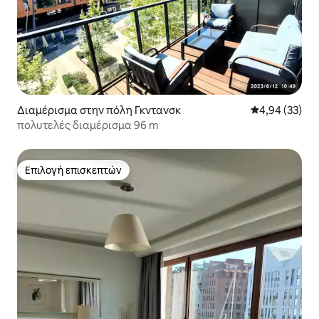
Διαμέρισμα στην πόλη Γκντανσκ
Μέση βαθμολογ
4,94 (33)
πολυτελές διαμέρισμα 96 m
Επιλογή επισκεπτών
Επιλογή επισκεπτών