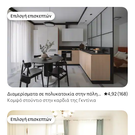
Επιλογή επισκεπτών
Επιλογή επισκεπτών
Διαμερίσματα σε πολυκατοικία στην πόλη
Μέση βαθμολογί
4,92 (168)
Gdynia
Κομψό στούντιο στην καρδιά της Γκντίνια
Επιλογή επισκεπτών
Επιλογή επισκεπτών