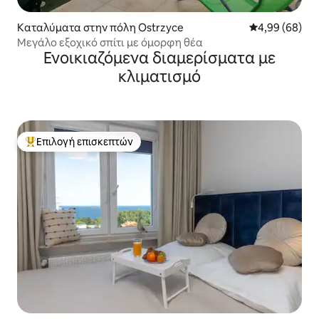
Καταλύματα στην πόλη Ostrzyce
Μέση βαθμολογ
4,99 (68)
Μεγάλο εξοχικό σπίτι με όμορφη θέα
Ενοικιαζόμενα διαμερίσματα με
κλιματισμό
Επιλογή επισκεπτών
Κορυφαία επιλογή επισκεπτών