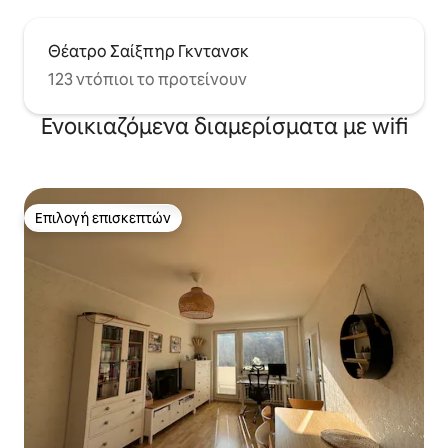
Θέατρο Σαίξπηρ Γκντανσκ
123 ντόπιοι το προτείνουν
Ενοικιαζόμενα διαμερίσματα με wifi
Επιλογή επισκεπτών
Επιλογή επισκεπτών