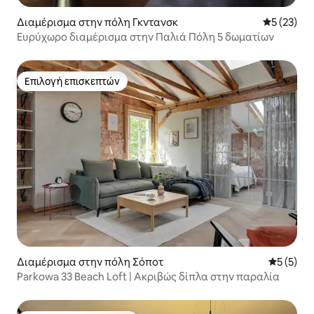
Διαμέρισμα στην πόλη Γκντανσκ
Μέση βαθμο
5 (23)
Ευρύχωρο διαμέρισμα στην Παλιά Πόλη 5 δωματίων
Επιλογή επισκεπτών
Επιλογή επισκεπτών
Διαμέρισμα στην πόλη Σόποτ
Μέση βαθμ
5 (5)
Parkowa 33 Beach Loft | Ακριβώς δίπλα στην παραλία