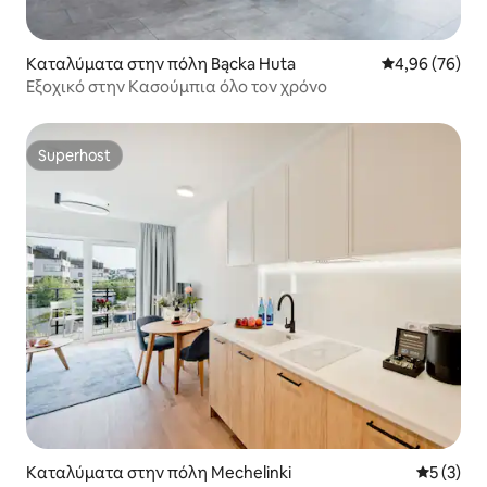
Καταλύματα στην πόλη Bącka Huta
Μέση βαθμολογ
4,96 (76)
Εξοχικό στην Κασούμπια όλο τον χρόνο
Superhost
Superhost
Καταλύματα στην πόλη Mechelinki
Μέση βαθμ
5 (3)