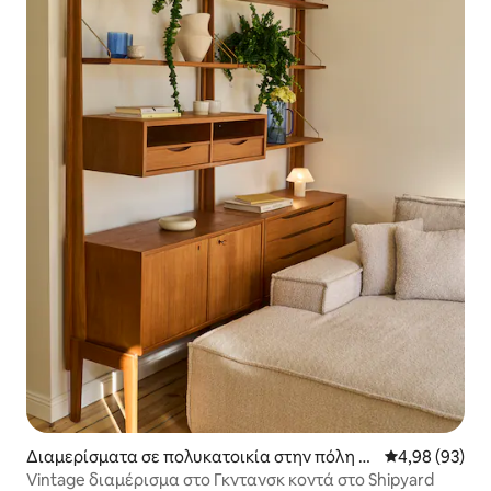
Διαμερίσματα σε πολυκατοικία στην πόλη Γκ
Μέση βαθμολογ
4,98 (93)
ντανσκ
Vintage διαμέρισμα στο Γκντανσκ κοντά στο Shipyard