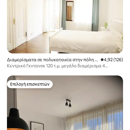
Διαμερίσματα σε πολυκατοικία στην πόλη Γ
Μέση βαθμολογί
4,92 (126)
κντανσκ
Κεντρικό Γκντανσκ 120 τ.μ. μεγάλο διαμέρισμα 4
υπνοδωματίων 10 ατόμων.
Επιλογή επισκεπτών
Επιλογή επισκεπτών