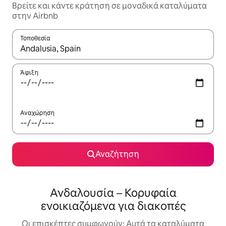
Βρείτε και κάντε κράτηση σε μοναδικά καταλύματα
στην Airbnb
Τοποθεσία
Όταν τα αποτελέσματα είναι διαθέσιμα, μπορείτε να πλοηγηθε
Άφιξη
Αναχώρηση
Αναζήτηση
Ανδαλουσία – Κορυφαία
ενοικιαζόμενα για διακοπές
Οι επισκέπτες συμφωνούν: Αυτά τα καταλύματα