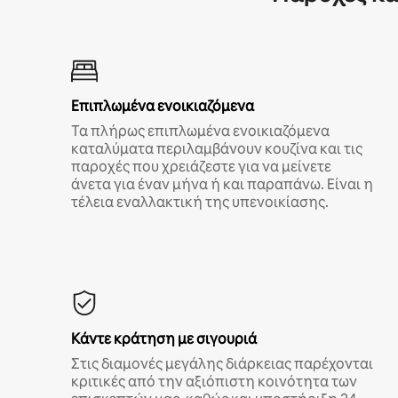
Επιπλωμένα ενοικιαζόμενα
Τα πλήρως επιπλωμένα ενοικιαζόμενα
καταλύματα περιλαμβάνουν κουζίνα και τις
παροχές που χρειάζεστε για να μείνετε
άνετα για έναν μήνα ή και παραπάνω. Είναι η
τέλεια εναλλακτική της υπενοικίασης.
Κάντε κράτηση με σιγουριά
Στις διαμονές μεγάλης διάρκειας παρέχονται
κριτικές από την αξιόπιστη κοινότητα των