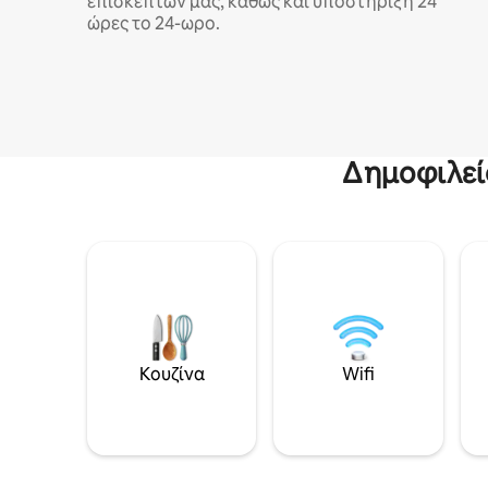
επισκεπτών μας, καθώς και υποστήριξη 24
ώρες το 24-ωρο.
Δημοφιλεί
Κουζίνα
Wifi