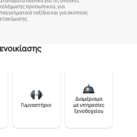
αταλύματα ιδανικά για τις ανάγκες
τελέχωσης προσωπικού, για
παγγελματικά ταξίδια και για σκοπούς
ετακόμισης.
ενοικίασης
Διαμέρισμα
Γυμναστήριο
με υπηρεσίες
ξενοδοχείου