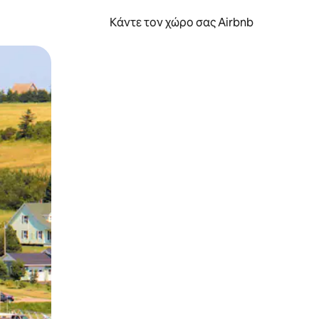
Κάντε τον χώρο σας Airbnb
α την εξερευνήσετε με την αφή ή να τη σύρετε με τα δάχτυλα.