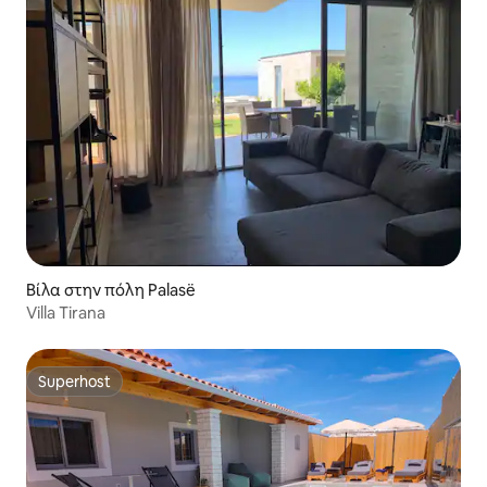
Βίλα στην πόλη Palasë
Villa Tirana
Superhost
Superhost