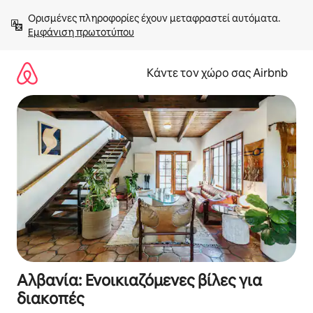
Μετάβαση
Ορισμένες πληροφορίες έχουν μεταφραστεί αυτόματα. 
στο
Εμφάνιση πρωτοτύπου
περιεχόμενο
Κάντε τον χώρο σας Airbnb
Αλβανία: Ενοικιαζόμενες βίλες για
διακοπές