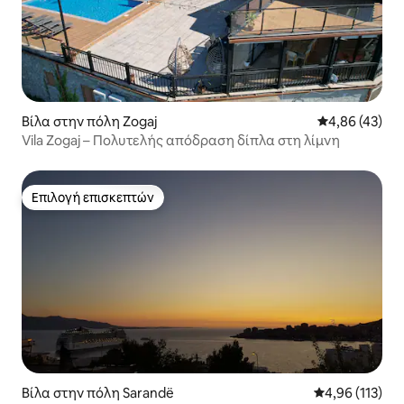
Βίλα στην πόλη Zogaj
Μέση βαθμολογ
4,86 (43)
Vila Zogaj – Πολυτελής απόδραση δίπλα στη λίμνη
Επιλογή επισκεπτών
Επιλογή επισκεπτών
Βίλα στην πόλη Sarandë
Μέση βαθμολογ
4,96 (113)