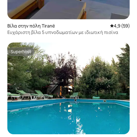
Βίλα στην πόλη Tiranë
Μέση βαθμολο
4,9 (59)
Ευχάριστη βίλα 5 υπνοδωματίων με ιδιωτική πισίνα
Superhost
Superhost