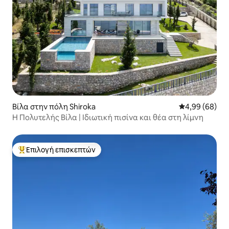
Βίλα στην πόλη Shiroka
Μέση βαθμολογ
4,99 (68)
Η Πολυτελής Βίλα | Ιδιωτική πισίνα και θέα στη λίμνη
Επιλογή επισκεπτών
Κορυφαία επιλογή επισκεπτών