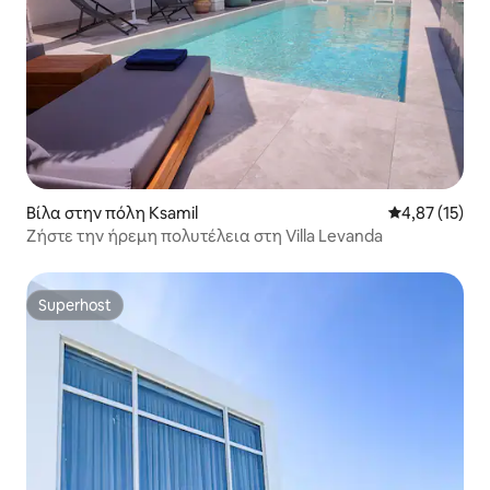
Βίλα στην πόλη Ksamil
Μέση βαθμολο
4,87 (15)
Ζήστε την ήρεμη πολυτέλεια στη Villa Levanda
Superhost
Superhost