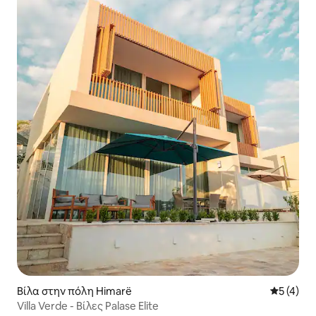
Βίλα στην πόλη Himarë
Μέση βαθμ
5 (4)
Villa Verde - Βίλες Palase Elite