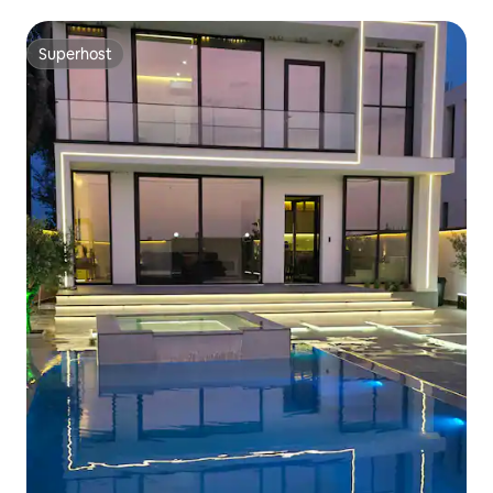
Superhost
Superhost