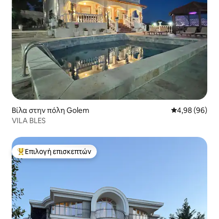
Βίλα στην πόλη Golem
Μέση βαθμολογ
4,98 (96)
VILA BLES
Επιλογή επισκεπτών
Κορυφαία επιλογή επισκεπτών