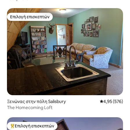
Επιλογή επισκεπτών
Επιλογή επισκεπτών
Ξενώνας στην πόλη Salisbury
Μέση βαθμολογί
4,95 (576)
The Homecoming Loft
Επιλογή επισκεπτών
Κορυφαία επιλογή επισκεπτών