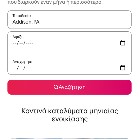
που διαρκούν έναν μήνα ή περισσότερο.
Τοποθεσία
Όταν τα αποτελέσματα είναι διαθέσιμα, μπορείτε να πλοηγηθε
Άφιξη
Αναχώρηση
Αναζήτηση
Κοντινά καταλύματα μηνιαίας
ενοικίασης