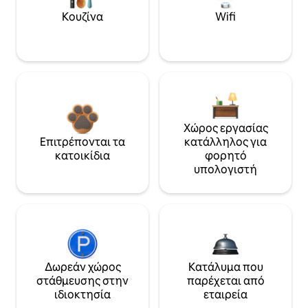
Κουζίνα
Wifi
Χώρος εργασίας
Επιτρέπονται τα
κατάλληλος για
κατοικίδια
φορητό
υπολογιστή
Δωρεάν χώρος
Κατάλυμα που
στάθμευσης στην
παρέχεται από
ιδιοκτησία
εταιρεία