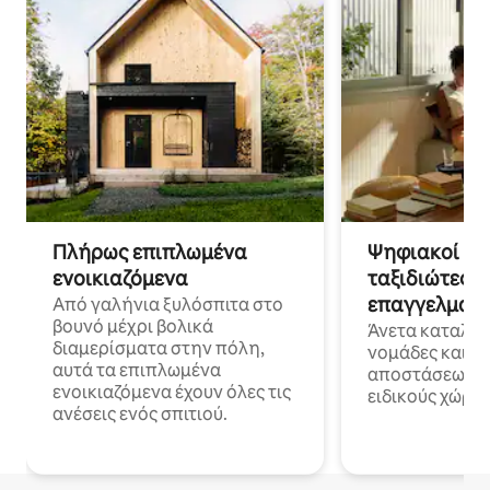
Πλήρως επιπλωμένα
Ψηφιακοί νο
ενοικιαζόμενα
ταξιδιώτες γ
επαγγελματι
Από γαλήνια ξυλόσπιτα στο
βουνό μέχρι βολικά
Άνετα καταλύμ
διαμερίσματα στην πόλη,
νομάδες και ε
αυτά τα επιπλωμένα
αποστάσεως με 
ενοικιαζόμενα έχουν όλες τις
ειδικούς χώρου
ανέσεις ενός σπιτιού.