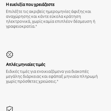
Η ευελιξία που χρειάζεστε
Επιλέξτε τις ακριβείς ημερομηνίες άφιξης και
αναχώρησης και κάντε εύκολα κράτηση
ηλεκτρονικά, χωρίς καμία επιπλέον δέσμευση ή
γραφειοκρατία.*
Απλές μηνιαίες τιμές
Ειδικές τιμές για ενοικιαζόμενα για διακοπές
μεγάλης διάρκειας και εφάπαξ μηνιαία πληρωμή
χωρίς πρόσθετες χρεώσεις.*