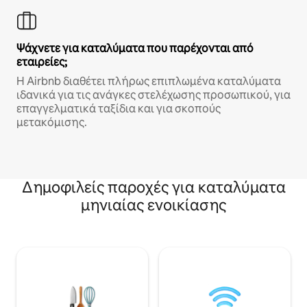
Ψάχνετε για καταλύματα που παρέχονται από
εταιρείες;
Η Airbnb διαθέτει πλήρως επιπλωμένα καταλύματα
ιδανικά για τις ανάγκες στελέχωσης προσωπικού, για
επαγγελματικά ταξίδια και για σκοπούς
μετακόμισης.
Δημοφιλείς παροχές για καταλύματα
μηνιαίας ενοικίασης