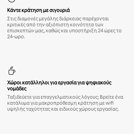
Κάντε κράτηση με σιγουριά
Στις διαμονές μεγάλης διάρκειας παρέχονται
κριτικές από την αξιόπιστη κοινότητα των
επισκεπτών μας, καθώς και υποστήριξη 24 ώρες το
24-ωρο.
Χώροι κατάλληλοι για εργασία για ψηφιακούς
νομάδες
Ταξιδεύετε για επαγγελματικούς λόγους; Βρείτε ένα
κατάλυμα για μακροπρόθεσμη κράτηση με wifi
υψηλής ταχύτητας και ειδικούς χώρους εργασίας.