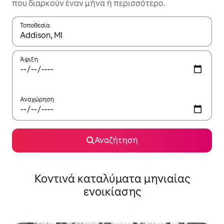
που διαρκούν έναν μήνα ή περισσότερο.
Τοποθεσία
Όταν τα αποτελέσματα είναι διαθέσιμα, μπορείτε να πλοηγηθε
Άφιξη
Αναχώρηση
Αναζήτηση
Κοντινά καταλύματα μηνιαίας
ενοικίασης