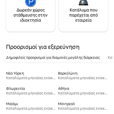
Δωρεάν χώρος
Κατάλυμα που
στάθμευσης στην
παρέχεται από
ιδιοκτησία
εταιρεία
Προορισμοί για εξερεύνηση
Δημοφιλείς προορισμοί για διαμονές μεγάλης διάρκειας
Κον
Νέα Υόρκη
Βαρκελώνη
Καταλύματα μηνιαίας ενοικίασης
Καταλύματα μηνιαίας ενοικίασης
Φλωρεντία
Αθήνα
Καταλύματα μηνιαίας ενοικίασης
Καταλύματα μηνιαίας ενοικίασης
Μαϊάμι
Μόντρεαλ
Καταλύματα μηνιαίας ενοικίασης
Καταλύματα μηνιαίας ενοικίασης