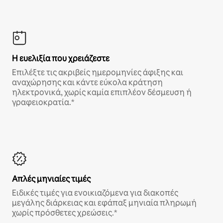
Η ευελιξία που χρειάζεστε
Επιλέξτε τις ακριβείς ημερομηνίες άφιξης και
αναχώρησης και κάντε εύκολα κράτηση
ηλεκτρονικά, χωρίς καμία επιπλέον δέσμευση ή
γραφειοκρατία.*
Απλές μηνιαίες τιμές
Ειδικές τιμές για ενοικιαζόμενα για διακοπές
μεγάλης διάρκειας και εφάπαξ μηνιαία πληρωμή
χωρίς πρόσθετες χρεώσεις.*