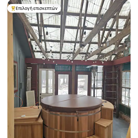
Επιλογή επισκεπτών
Κορυφαία επιλογή επισκεπτών