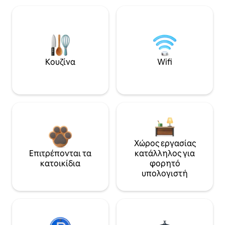
Κουζίνα
Wifi
Χώρος εργασίας
Επιτρέπονται τα
κατάλληλος για
κατοικίδια
φορητό
υπολογιστή