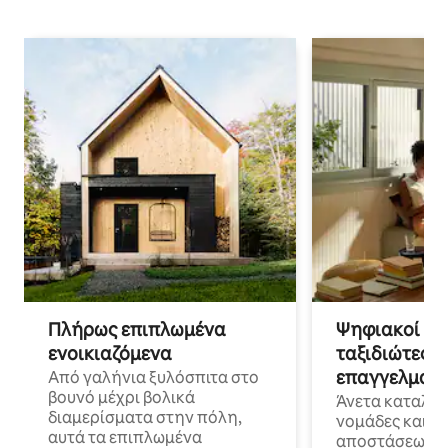
Πλήρως επιπλωμένα
Ψηφιακοί νο
ενοικιαζόμενα
ταξιδιώτες γ
επαγγελματι
Από γαλήνια ξυλόσπιτα στο
βουνό μέχρι βολικά
Άνετα καταλύμ
διαμερίσματα στην πόλη,
νομάδες και ε
αυτά τα επιπλωμένα
αποστάσεως με 