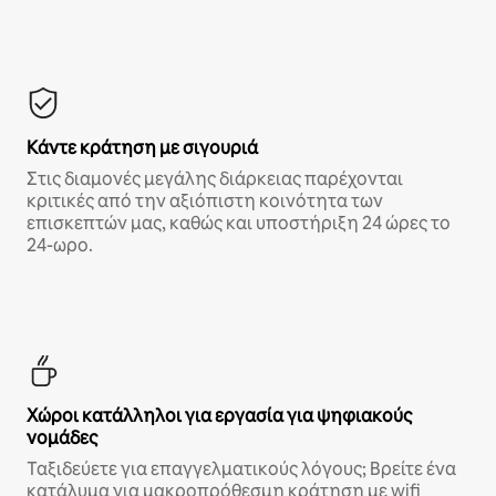
Κάντε κράτηση με σιγουριά
Στις διαμονές μεγάλης διάρκειας παρέχονται
κριτικές από την αξιόπιστη κοινότητα των
επισκεπτών μας, καθώς και υποστήριξη 24 ώρες το
24-ωρο.
Χώροι κατάλληλοι για εργασία για ψηφιακούς
νομάδες
Ταξιδεύετε για επαγγελματικούς λόγους; Βρείτε ένα
κατάλυμα για μακροπρόθεσμη κράτηση με wifi