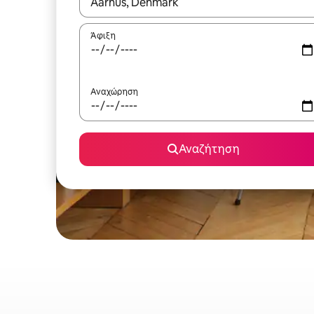
Όταν τα αποτελέσματα είναι διαθέσιμα, μπορείτ
Άφιξη
Αναχώρηση
Αναζήτηση