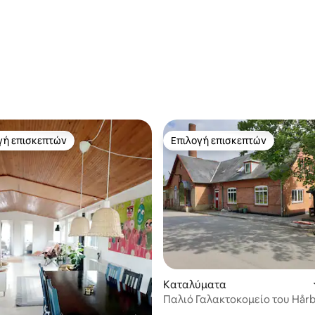
γή επισκεπτών
Επιλογή επισκεπτών
α επιλογή επισκεπτών
Επιλογή επισκεπτών
Καταλύματα
Παλιό Γαλακτοκομείο του Hår