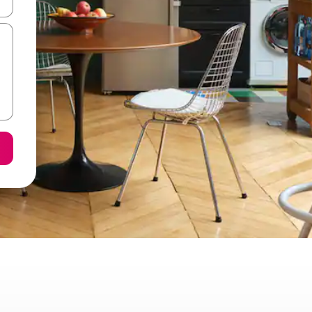
ε να πλοηγηθείτε στη σελίδα με τα κουμπιά πάνω και κάτω βέλους, ν