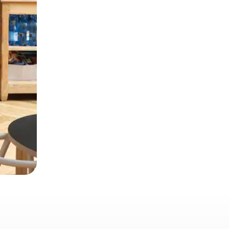
α την εξερευνήσετε με την αφή ή να τη σύρετε με τα δάχτυλα.