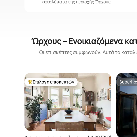
καταλύματα της περιοχής Ώρχους
Ώρχους – Ενοικιαζόμενα κατ
Οι επισκέπτες συμφωνούν: Αυτά τα καταλύ
Επιλογή επισκεπτών
Superho
Κορυφαία επιλογή επισκεπτών
Superho