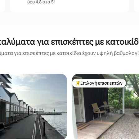
όρο 4,8 στα 5!
αλύματα για επισκέπτες με κατοικί
ματα για επισκέπτες με κατοικίδια έχουν υψηλή βαθμολογία
st
Επιλογή επισκεπτών
st
Κορυφαία επιλογή επισκεπτών